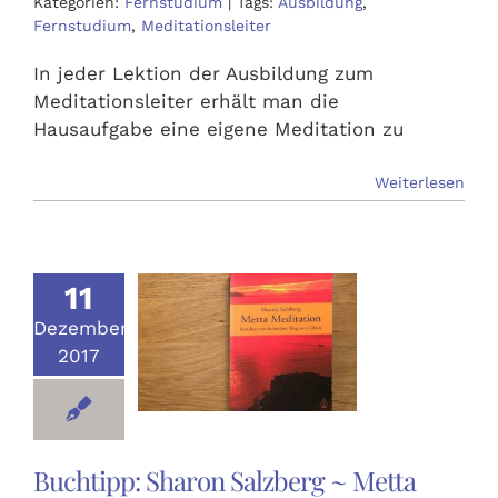
Kategorien:
Fernstudium
|
Tags:
Ausbildung
,
Fernstudium
,
Meditationsleiter
In jeder Lektion der Ausbildung zum
Meditationsleiter erhält man die
Hausaufgabe eine eigene Meditation zu
Weiterlesen
11
Dezember
2017
Buchtipp: Sharon Salzberg ~ Metta