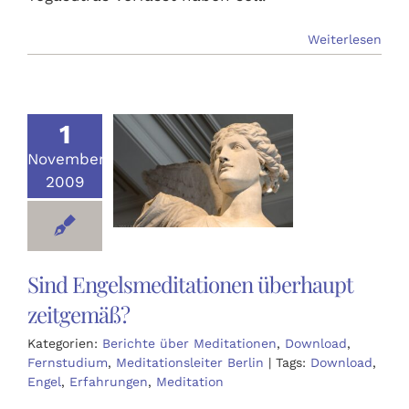
Weiterlesen
1
November
2009
Sind Engelsmeditationen überhaupt
zeitgemäß?
Kategorien:
Berichte über Meditationen
,
Download
,
Fernstudium
,
Meditationsleiter Berlin
|
Tags:
Download
,
Engel
,
Erfahrungen
,
Meditation