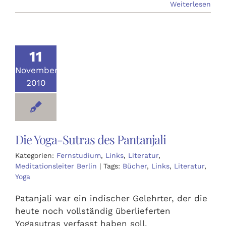
Weiterlesen
11
November
2010
Die Yoga-Sutras des Pantanjali
Kategorien:
Fernstudium
,
Links
,
Literatur
,
Meditationsleiter Berlin
|
Tags:
Bücher
,
Links
,
Literatur
,
Yoga
Patanjali war ein indischer Gelehrter, der die
heute noch vollständig überlieferten
Yogasutras verfasst haben soll.