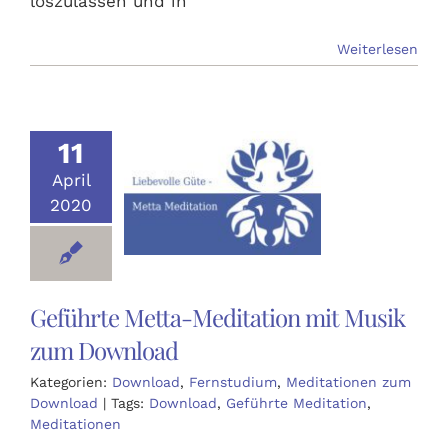
loszulassen und in
Weiterlesen
11
April
2020
Geführte Metta-Meditation mit Musik
zum Download
Kategorien:
Download
,
Fernstudium
,
Meditationen zum
Download
|
Tags:
Download
,
Geführte Meditation
,
Meditationen