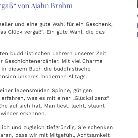
ergaß“ von Ajahn Brahm
eller und eine gute Wahl für ein Geschenk,
das Glück vergaß“. Ein gute Wahl, die das
ten buddhistischen Lehrern unserer Zeit
r Geschichtenerzähler. Mit viel Charme
 in diesem Buch die buddhistische
nsinn unseres modernen Alltags.
 einer lebensmüden Spinne, gütigen
erfahren, was es mit einer „Glückslizenz“
e auf sich hat. Man liest, lacht, staunt
t wieder erkennen.
lich und zugleich tiefgründig. Sie schenken
aran, dass wir mit Mitgefühl, Achtsamkeit