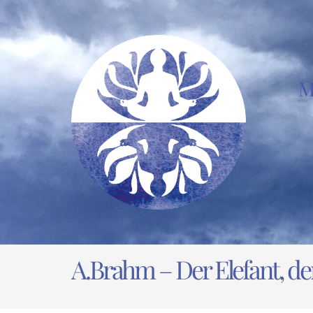
Zum
Inhalt
springen
M
A.Brahm – Der Elefant, de