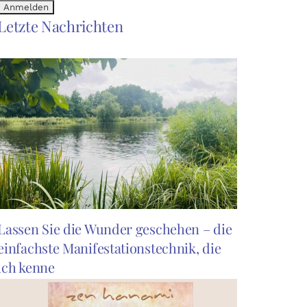
Letzte Nachrichten
Lassen Sie die Wunder geschehen – die
einfachste Manifestationstechnik, die
ich kenne