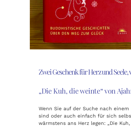
Zwei Geschenk für Herz und Seele, v
„Die Kuh, die weinte“ von Aj
Wenn Sie auf der Suche nach einem
sind oder auch einfach für sich sel
wärmstens ans Herz legen: „Die Kuh,