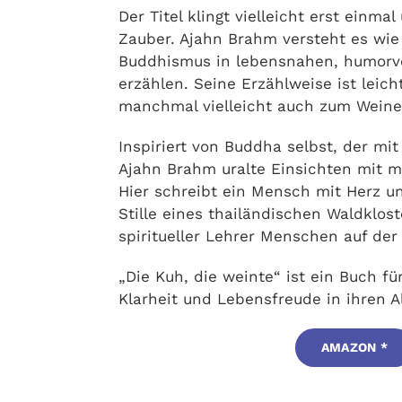
Der Titel klingt vielleicht erst einma
Zauber. Ajahn Brahm versteht es wie
Buddhismus in lebensnahen, humorv
erzählen. Seine Erzählweise ist leic
manchmal vielleicht auch zum Weine
Inspiriert von Buddha selbst, der mit
Ajahn Brahm uralte Einsichten mit 
Hier schreibt ein Mensch mit Herz un
Stille eines thailändischen Waldklost
spiritueller Lehrer Menschen auf der 
„Die Kuh, die weinte“ ist ein Buch fü
Klarheit und Lebensfreude in ihren Al
AMAZON *