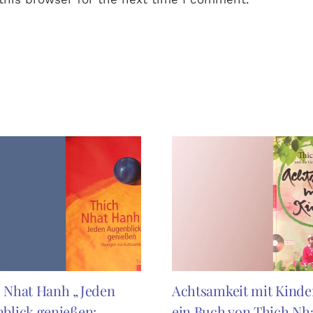
 Nhat Hanh „Jeden
Achtsamkeit mit Kinde
blick genießen:
ein Buch von Thich Nh