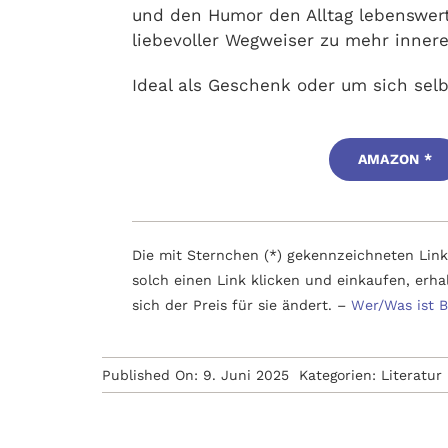
und den Humor den Alltag lebenswert
liebevoller Wegweiser zu mehr inner
Ideal als Geschenk oder um sich selbs
AMAZON *
Die mit Sternchen (*) gekennzeichneten Links
solch einen Link klicken und einkaufen, erha
sich der Preis für sie ändert. –
Wer/Was ist 
Published On: 9. Juni 2025
Kategorien:
Literatur