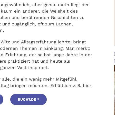
l ungewöhnlich, aber genau darin liegt der
 kaum ein anderer, die Weisheit des
ollen und berührenden Geschichten zu
ht und zugänglich, oft zum Lachen,
n.
 Witz und Alltagserfahrung lehrte, bringt
modernen Themen in Einklang. Man merkt:
d Erfahrung, der selbst lange Jahre in der
ers praktiziert hat und heute als
ganzen Welt inspiriert.
r alle, die ein wenig mehr Mitgefühl,
ltag bringen möchten. Erhältlich z. B. hier:
BUCH7.DE *