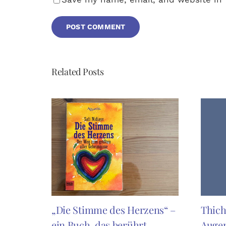
Related Posts
„Die Stimme des Herzens“ –
Thich
ein Buch, das berührt
Augen