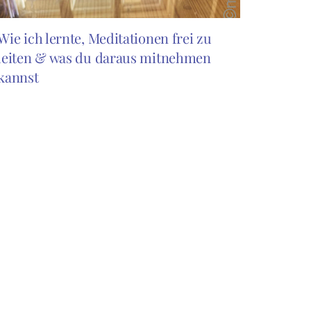
Wie ich lernte, Meditationen frei zu
leiten & was du daraus mitnehmen
kannst