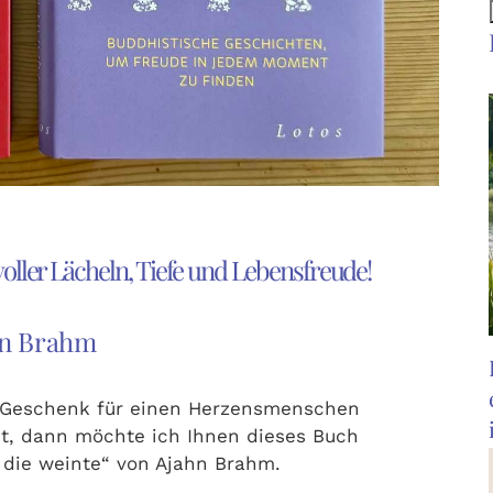
oller Lächeln, Tiefe und Lebensfreude!
ahn Brahm
 Geschenk für einen Herzensmenschen
bst, dann möchte ich Ihnen dieses Buch
 die weinte“ von Ajahn Brahm.