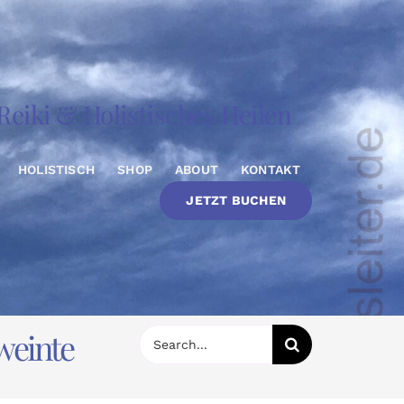
eiki & Holistisches Heilen
HOLISTISCH
SHOP
ABOUT
KONTAKT
JETZT BUCHEN
weinte
Suche
nach: