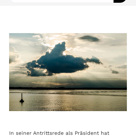
nach:
Ausbildungen
Events
Holistisch
Shop
About
Kontakt
Jetzt buchen
In seiner Antrittsrede als Präsident hat