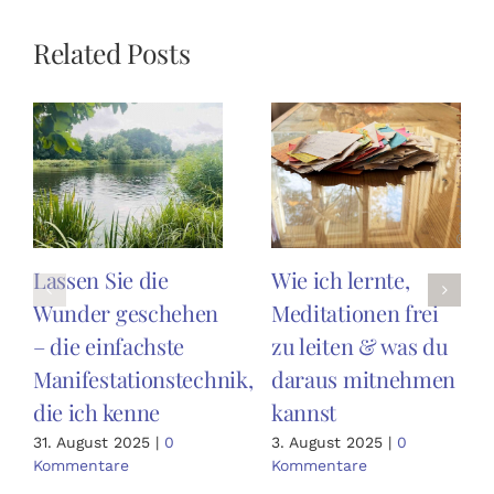
Related Posts
Lassen Sie die
Wie ich lernte,
Wunder geschehen
Meditationen frei
– die einfachste
zu leiten & was du
Manifestationstechnik,
daraus mitnehmen
die ich kenne
kannst
31. August 2025
|
0
3. August 2025
|
0
Kommentare
Kommentare