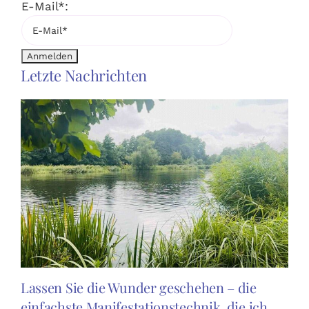
E-Mail*:
Letzte Nachrichten
Lassen Sie die Wunder geschehen – die
einfachste Manifestationstechnik, die ich