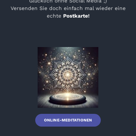
Glücklich ohne Social Media ;)
Versenden Sie doch einfach mal wieder eine
echte
Postkarte
!
ONLINE-MEDITATIONEN