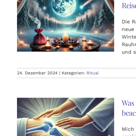
Reis
Die R
neue 
Winte
Rauhn
und s
24. Dezember 2024
|
Kategorien:
Ritual
Was 
beac
Mich 