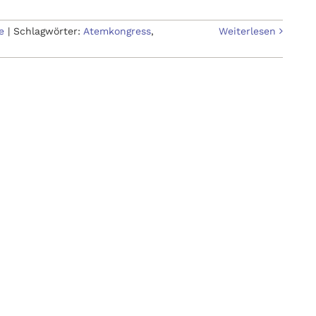
e
|
Schlagwörter:
Atemkongress
,
Weiterlesen