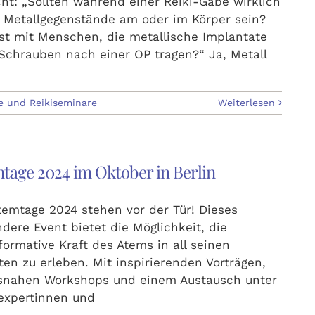
cht: „Sollten während einer Reiki-Gabe wirklich
 Metallgegenstände am oder im Körper sein?
st mit Menschen, die metallische Implantate
Schrauben nach einer OP tragen?“ Ja, Metall
e und Reikiseminare
Weiterlesen
tage 2024 im Oktober in Berlin
temtage 2024 stehen vor der Tür! Dieses
dere Event bietet die Möglichkeit, die
formative Kraft des Atems in all seinen
ten zu erleben. Mit inspirierenden Vorträgen,
snahen Workshops und einem Austausch unter
expertinnen und