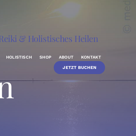
eiki & Holistisches Heilen
HOLISTISCH
SHOP
ABOUT
KONTAKT
JETZT BUCHEN
n