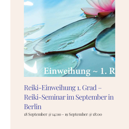
Reiki-Einweihung 1. Grad –
Reiki-Seminar im September in
Berlin
18 September @ 14:00
-
19 September @ 18:00