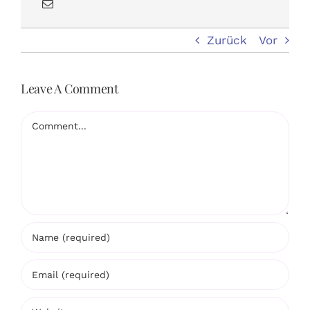
Zurück
Vor
Leave A Comment
Comment