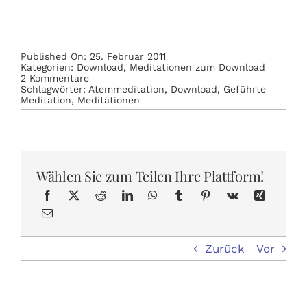
Published On: 25. Februar 2011
Kategorien:
Download
,
Meditationen zum Download
on
2 Kommentare
Meditation
Schlagwörter:
Atemmeditation
,
Download
,
Geführte
zum
Meditation
,
Meditationen
Download
Wählen Sie zum Teilen Ihre Plattform!
Zurück
Vor