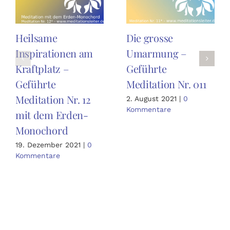
Heilsame
Die grosse
Inspirationen am
Umarmung –
Kraftplatz –
Geführte
Geführte
Meditation Nr. 011
Meditation Nr. 12
2. August 2021
|
0
Kommentare
mit dem Erden-
Monochord
19. Dezember 2021
|
0
Kommentare