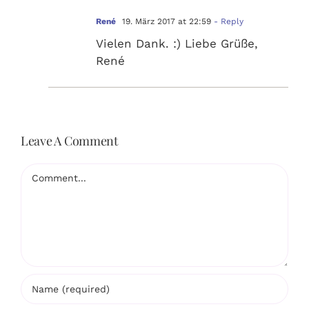
René
19. März 2017 at 22:59
- Reply
Vielen Dank. :) Liebe Grüße,
René
Leave A Comment
Comment