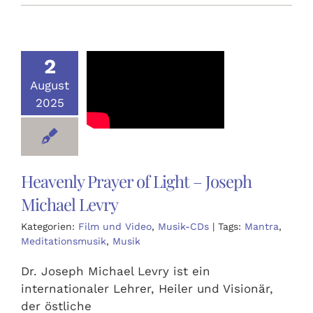
2
August
2025
Heavenly Prayer of Light – Joseph
Michael Levry
Kategorien:
Film und Video
,
Musik-CDs
|
Tags:
Mantra
,
Meditationsmusik
,
Musik
Dr. Joseph Michael Levry ist ein
internationaler Lehrer, Heiler und Visionär,
der östliche