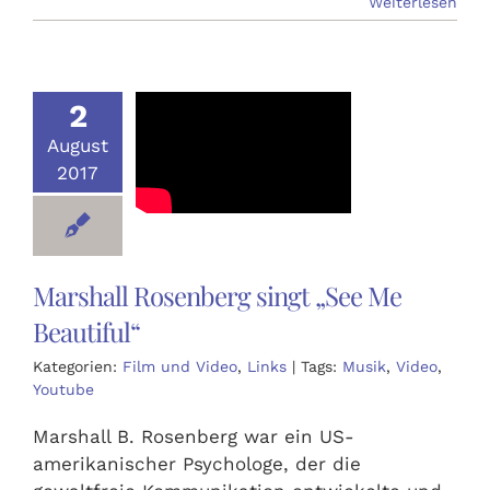
Weiterlesen
2
August
2017
Marshall Rosenberg singt „See Me
Beautiful“
Kategorien:
Film und Video
,
Links
|
Tags:
Musik
,
Video
,
Youtube
Marshall B. Rosenberg war ein US-
amerikanischer Psychologe, der die