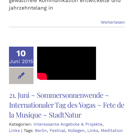
gewaltfreie Kommunikation entwickelte und
jahrzehntelang in
Weiterlesen
10
Juni 2015
21. Juni ~ Sommersonnenwende ~
Internationaler Tag des Yogas ~ Fete de
la Musique ~ StadtNatur
Kategorien:
Interessante Angebote & Projekte
,
Links
|
Tags:
Berlin
,
Festival
,
Kollegen
,
Links
,
Meditation