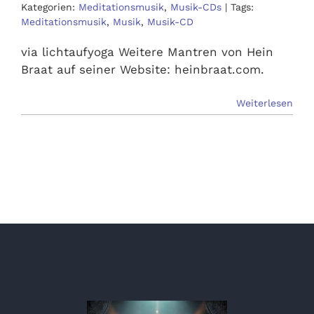
Kategorien:
Meditationsmusik
,
Musik-CDs
|
Tags:
Meditationsmusik
,
Musik
,
Musik-CD
via lichtaufyoga Weitere Mantren von Hein
Braat auf seiner Website: heinbraat.com.
Weiterlesen