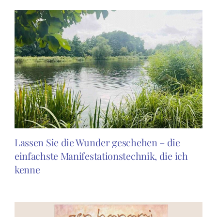
Lassen Sie die Wunder geschehen – die
einfachste Manifestationstechnik, die ich
kenne