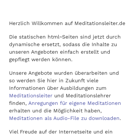
Ausbildungen
Herzlich Willkommen auf Meditationsleiter.de
Events
Die statischen html~Seiten sind jetzt durch
dynamische ersetzt, sodass die Inhalte zu
Holistisch
unseren Angeboten einfach erstellt und
gepflegt werden können.
Shop
Unsere Angebote wurden überarbeiten und
so werden Sie hier in Zukunft viele
About
Informationen über Ausbildungen zum
Meditationsleiter
und Meditationslehrer
finden,
Anregungen für eigene Meditationen
Kontakt
erhalten und die Möglichkeit haben,
Meditationen als Audio-File zu downloaden
.
Jetzt buchen
Viel Freude auf der Internetseite und ein