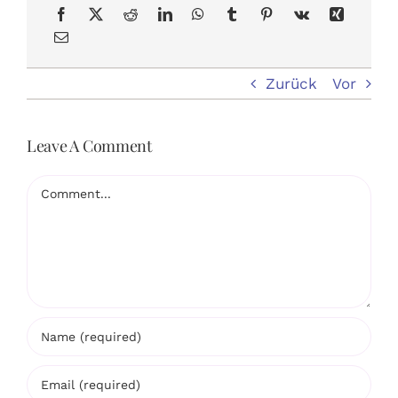
Zurück
Vor
Leave A Comment
Comment