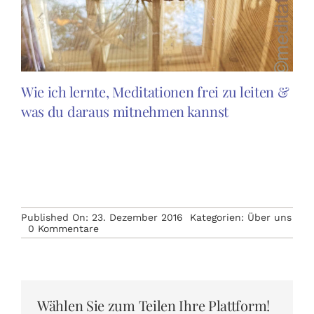
Wie ich lernte, Meditationen frei zu leiten &
was du daraus mitnehmen kannst
Published On: 23. Dezember 2016
Kategorien:
Über uns
on
0 Kommentare
♡
Herzliche
Weihnachts
und
Neujahrsgrüße
Wählen Sie zum Teilen Ihre Plattform!