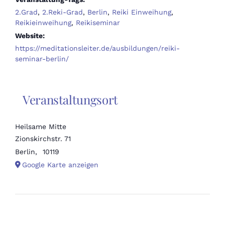
2.Grad
,
2.Reki-Grad
,
Berlin
,
Reiki Einweihung
,
Reikieinweihung
,
Reikiseminar
Website:
https://meditationsleiter.de/ausbildungen/reiki-
seminar-berlin/
Veranstaltungsort
Heilsame Mitte
Zionskirchstr. 71
Berlin
,
10119
Google Karte anzeigen