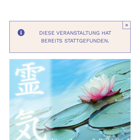
Ausbildungen
×
Events
DIESE VERANSTALTUNG HAT
BEREITS STATTGEFUNDEN.
Holistisch
Shop
About
Kontakt
Jetzt buchen