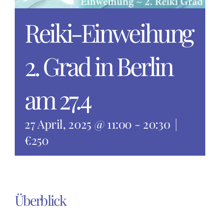
Reiki-Einweihung
2. Grad in Berlin
am 27.4
27 April, 2025 @ 11:00
-
20:30
|
€250
Überblick