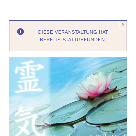
Ausbildungen
×
Events
DIESE VERANSTALTUNG HAT
BEREITS STATTGEFUNDEN.
Holistisch
Shop
About
Kontakt
Jetzt buchen