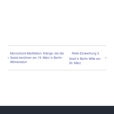
Monochord-Meditation: Klänge, die die
Reiki-Einweihung 3.
Seele berühren am 19. März in Berlin-
Grad in Berlin Mitte am
Wilmersdorf
30. März