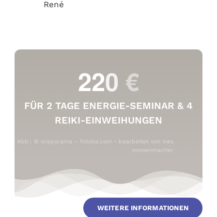
René
FÜR 2 TAGE ENERGIE-SEMINAR & 4
REIKI-EINWEIHUNGEN
Abb.: © snaporama – fotolia.com ~ bearbeitet von
ines
nonnenmacher
WEITERE INFORMATIONEN