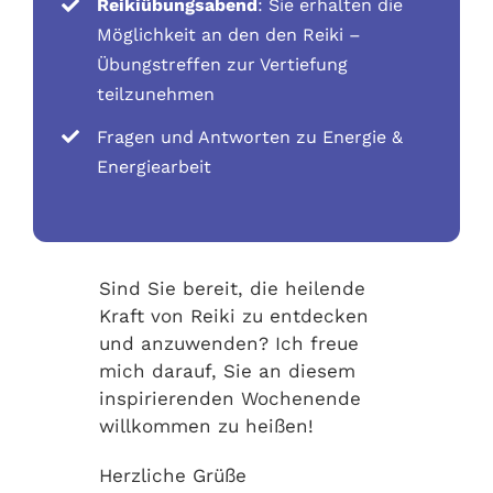
Reikiübungsabend
: Sie erhalten die
Möglichkeit an den den Reiki –
Übungstreffen zur Vertiefung
teilzunehmen
Fragen und Antworten zu Energie &
Energiearbeit
Sind Sie bereit, die heilende
Kraft von Reiki zu entdecken
und anzuwenden? Ich freue
mich darauf, Sie an diesem
inspirierenden Wochenende
willkommen zu heißen!
Herzliche Grüße