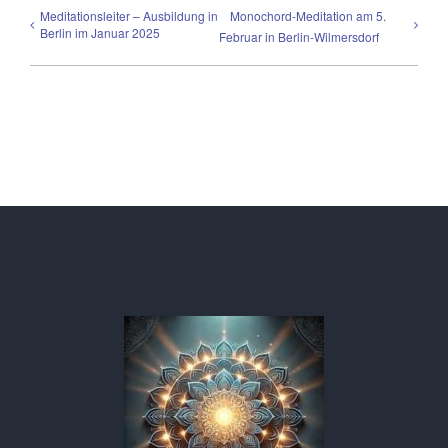
Meditationsleiter – Ausbildung in
Monochord-Meditation am 5.
Berlin im Januar 2025
Februar in Berlin-Wilmersdorf