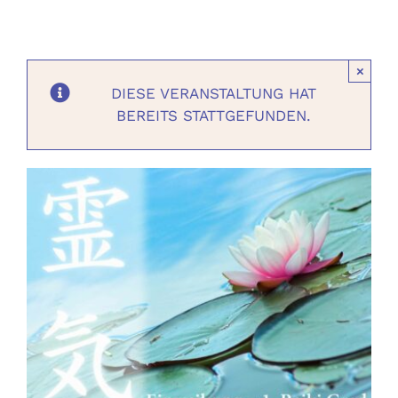
Ausbildungen
×
Events
DIESE VERANSTALTUNG HAT
BEREITS STATTGEFUNDEN.
Holistisch
Shop
About
Kontakt
Jetzt buchen