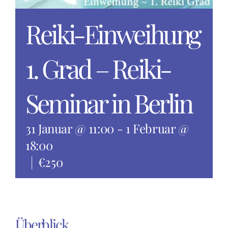
Reiki-Einweihung
1. Grad – Reiki-
Seminar in Berlin
31 Januar @ 11:00
-
1 Februar @
18:00
|
€250
Überblick