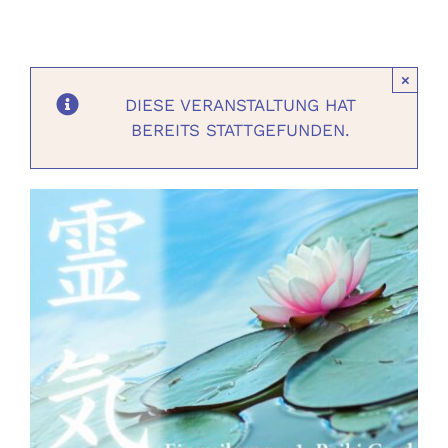
Ausbildungen
×
Events
DIESE VERANSTALTUNG HAT
BEREITS STATTGEFUNDEN.
Holistisch
Shop
About
Kontakt
Jetzt buchen