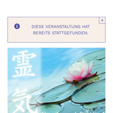
Ausbildungen
×
Events
DIESE VERANSTALTUNG HAT
BEREITS STATTGEFUNDEN.
Holistisch
Shop
About
Kontakt
Jetzt buchen