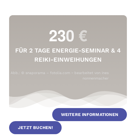
FÜR 2 TAGE ENERGIE-SEMINAR & 4
REIKI-EINWEIHUNGEN
Abb.: © snaporama – fotolia.com ~ bearbeitet von
ines
nonnenmacher
WEITERE INFORMATIONEN
JETZT BUCHEN!