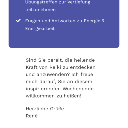
Übungstreffen zur Vertiefung
teilzunehmen
Fragen und Antworten zu Energie &
Energiearbeit
Sind Sie bereit, die heilende
Kraft von Reiki zu entdecken
und anzuwenden? Ich freue
mich darauf, Sie an diesem
inspirierenden Wochenende
willkommen zu heißen!
Herzliche Grüße
René