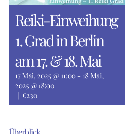
Reiki-Einweihung
1. Grad in Berlin
am 17. & 18. Mai
17 Mai, 2025 @ 11:00
-
18 Mai,
2025 @ 18:00
|
€230
Überblick