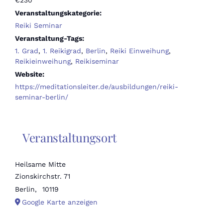
€230
Veranstaltungskategorie:
Reiki Seminar
Veranstaltung-Tags:
1. Grad
,
1. Reikigrad
,
Berlin
,
Reiki Einweihung
,
Reikieinweihung
,
Reikiseminar
Website:
https://meditationsleiter.de/ausbildungen/reiki-
seminar-berlin/
Veranstaltungsort
Heilsame Mitte
Zionskirchstr. 71
Berlin
,
10119
Google Karte anzeigen