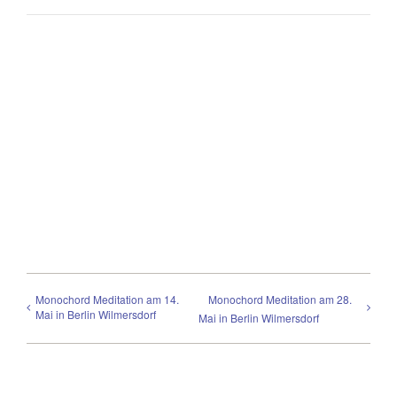
Monochord Meditation am 14.
Monochord Meditation am 28.
Mai in Berlin Wilmersdorf
Mai in Berlin Wilmersdorf