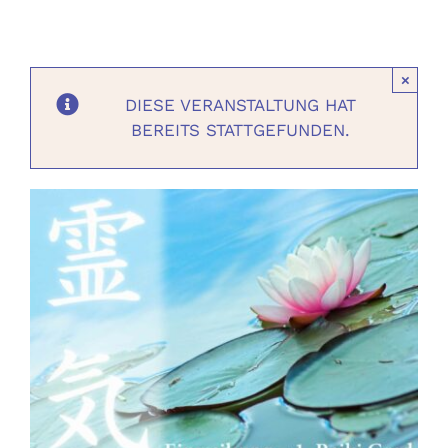
Ausbildungen
×
Events
DIESE VERANSTALTUNG HAT
BEREITS STATTGEFUNDEN.
Holistisch
Shop
About
Kontakt
Jetzt buchen