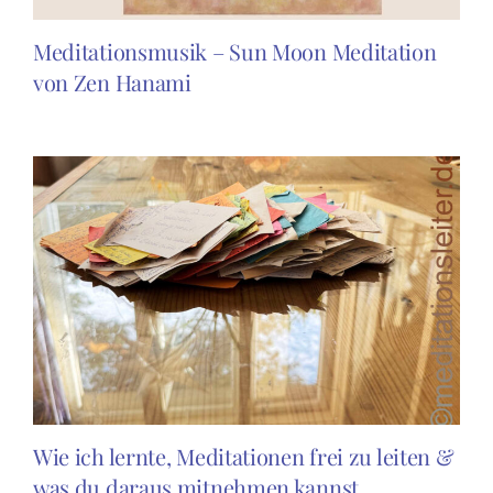
Meditationsmusik – Sun Moon Meditation
von Zen Hanami
Wie ich lernte, Meditationen frei zu leiten &
was du daraus mitnehmen kannst