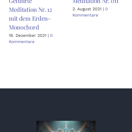
Geführte
Meditation Nr. 011
Meditation Nr. 12
2. August 2021
|
0
Kommentare
mit dem Erden-
Monochord
19. Dezember 2021
|
0
Kommentare