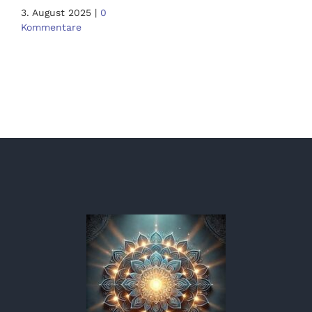
3. August 2025
|
0
Kommentare