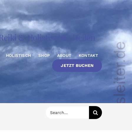
eiki & Holistisches Heilen
HOLISTISCH
SHOP
ABOUT
KONTAKT
JETZT BUCHEN
Suche
nach: