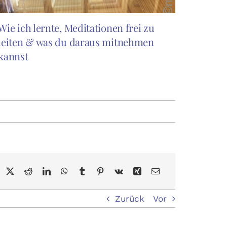
Wie ich lernte, Meditationen frei zu
leiten & was du daraus mitnehmen
kannst
Zurück
Vor