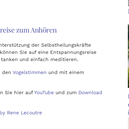
ereise zum Anhören
nterstützung der Selbstheilungskräfte
r können Sie auf eine Entspannungsreise
 tanken und einfach meditieren.
n den
Vogelstimmen
und mit einem
n Sie hier auf
YouTube
und zum
Download
n by Rene Lecoutre