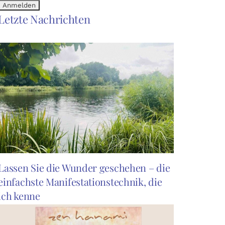
Letzte Nachrichten
Lassen Sie die Wunder geschehen – die
einfachste Manifestationstechnik, die
ich kenne