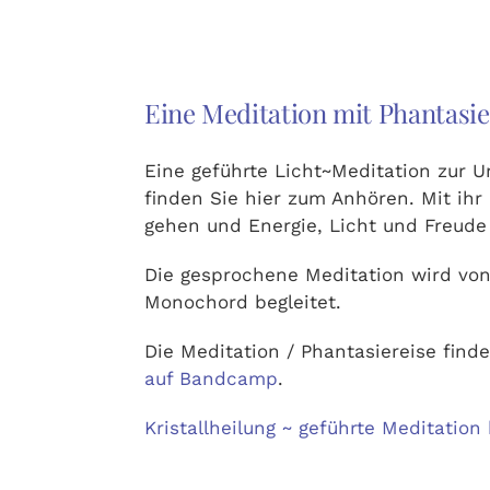
Eine Meditation mit Phantasi
Eine geführte Licht~Meditation zur U
finden Sie hier zum Anhören. Mit ih
gehen und Energie, Licht und Freude
Die gesprochene Meditation wird vo
Monochord begleitet.
Die Meditation / Phantasiereise finde
auf Bandcamp
.
Kristallheilung ~ geführte Meditatio