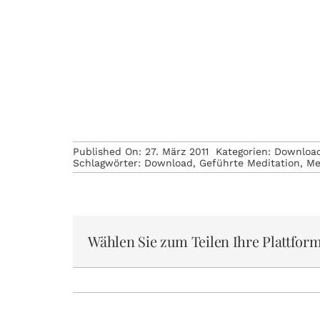
Published On: 27. März 2011
Kategorien:
Downloa
Schlagwörter:
Download
,
Geführte Meditation
,
Me
Wählen Sie zum Teilen Ihre Plattform