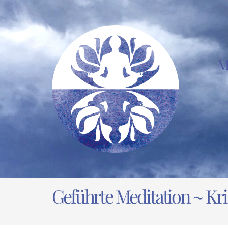
Zum
Inhalt
springen
M
Geführte Meditation ~ Kri