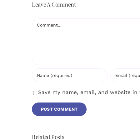
Leave A Comment
Comment
Save my name, email, and website in 
Related Posts