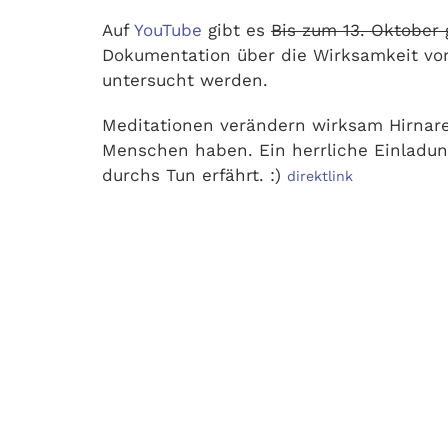
Auf
YouTube
gibt es
Bis zum 13. Oktober 
Dokumentation über die Wirksamkeit von
untersucht werden.
Meditationen verändern wirksam Hirnare
Menschen haben. Ein herrliche Einladun
durchs Tun erfährt. :)
direktlink