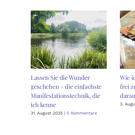
Lassen Sie die Wunder
Wie i
geschehen – die einfachste
frei 
Manifestationstechnik, die
darau
ich kenne
3. Aug
31. August 2025
|
0 Kommentare