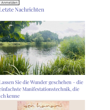
Letzte Nachrichten
Lassen Sie die Wunder geschehen – die
einfachste Manifestationstechnik, die
ich kenne