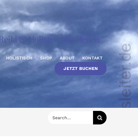
eiki & Holistisches Heilen
HOLISTISCH
SHOP
ABOUT
KONTAKT
JETZT BUCHEN
Suche
nach: