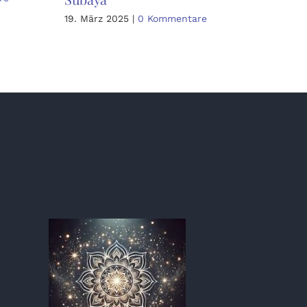
19. März 2025
|
0 Kommentare