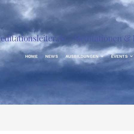
editationsleiter.de
Meditationen & R
HOME
NEWS
AUSBILDUNGEN
EVENTS