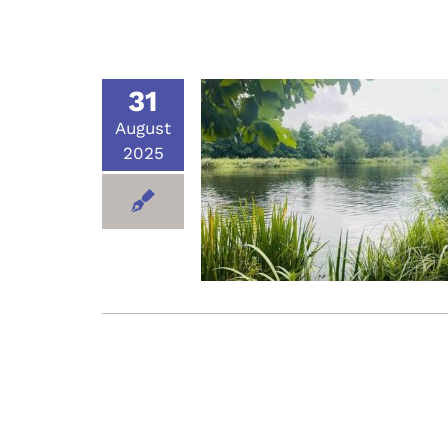
31
August
2025