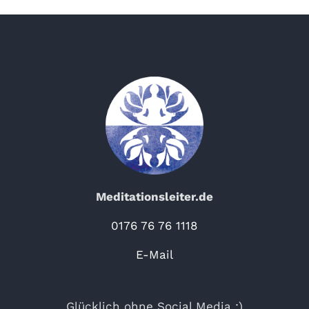
Meditationsleiter.de
0176 76 76 1118
E-Mail
Glücklich ohne Social Media ;)