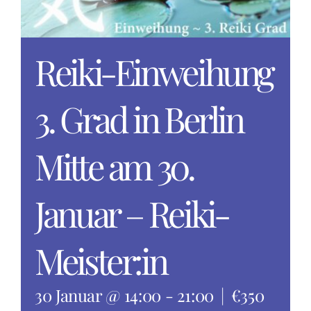
Reiki-Einweihung
3. Grad in Berlin
Mitte am 30.
Januar – Reiki-
Meister:in
30 Januar @ 14:00
-
21:00
|
€350