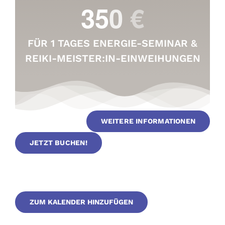
FÜR 1 TAGES ENERGIE-SEMINAR &
REIKI-MEISTER:IN-EINWEIHUNGEN
WEITERE INFORMATIONEN
JETZT BUCHEN!
ZUM KALENDER HINZUFÜGEN