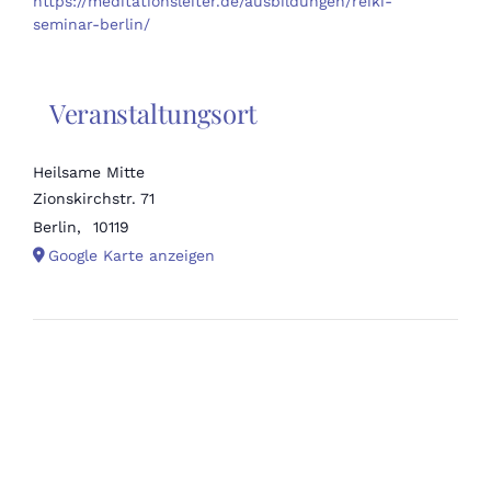
https://meditationsleiter.de/ausbildungen/reiki-
seminar-berlin/
Veranstaltungsort
Heilsame Mitte
Zionskirchstr. 71
Berlin
,
10119
Google Karte anzeigen