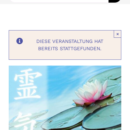
Ausbildungen
Events
×
DIESE VERANSTALTUNG HAT
Holistisch
BEREITS STATTGEFUNDEN.
Shop
About
Kontakt
Jetzt buchen