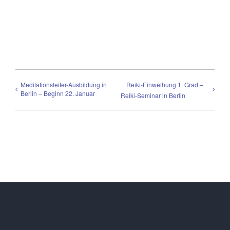
Meditationsleiter-Ausbildung in
Reiki-Einweihung 1. Grad –
Berlin – Beginn 22. Januar
Reiki-Seminar in Berlin