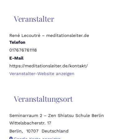
Veranstalter
René Lecoutré – meditationsleiter.de
Telefon
017676761118
E-Mail
https://meditationsleiter.de/kontakt/
Veranstalter-Website anzeigen
Veranstaltungsort
Seminarraum 2 – Zen Shiatsu Schule Berlin
Wittelsbacherstr. 17
Berlin
,
10707
Deutschland
Google Karte anzeigen