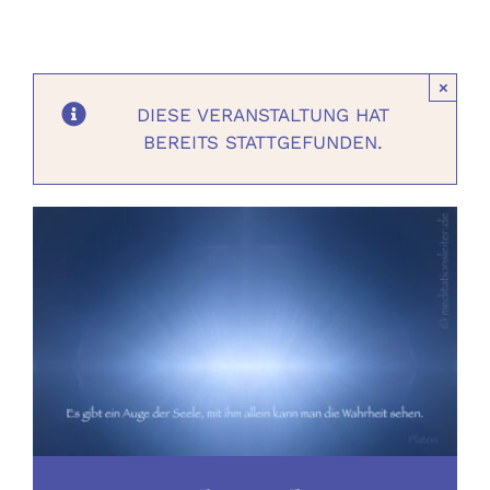
Ausbildungen
×
Events
DIESE VERANSTALTUNG HAT
BEREITS STATTGEFUNDEN.
Holistisch
Shop
About
Kontakt
Jetzt buchen