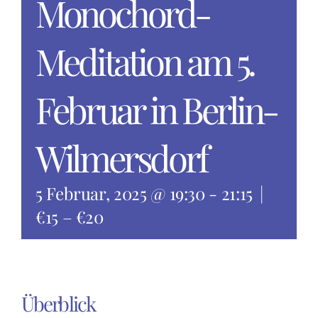
Monochord-
Meditation am 5.
Februar in Berlin-
Wilmersdorf
5 Februar, 2025 @ 19:30
-
21:15
|
€15 – €20
Überblick