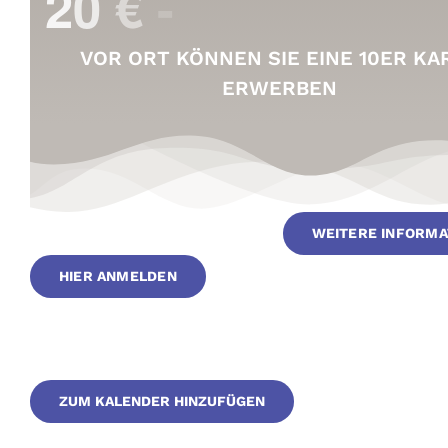
VOR ORT KÖNNEN SIE EINE 10ER KA
ERWERBEN
WEITERE INFORMA
HIER ANMELDEN
ZUM KALENDER HINZUFÜGEN