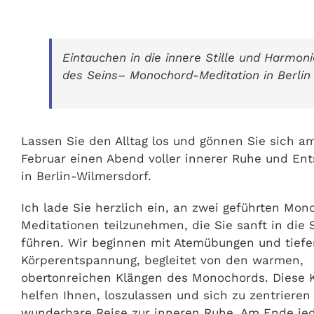
Eintauchen in die innere Stille und Harmoni
des Seins– Monochord-Meditation in Berlin
Lassen Sie den Alltag los und gönnen Sie sich am
Februar einen Abend voller innerer Ruhe und En
in Berlin-Wilmersdorf.
Ich lade Sie herzlich ein, an zwei geführten Mo
Meditationen teilzunehmen, die Sie sanft in die S
führen. Wir beginnen mit Atemübungen und tiefe
Körperentspannung, begleitet von den warmen,
obertonreichen Klängen des Monochords. Diese 
helfen Ihnen, loszulassen und sich zu zentrieren
wunderbare Reise zur inneren Ruhe. Am Ende je