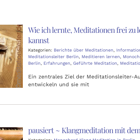
Wie ich lernte, Meditationen frei z
kannst
Kategorien:
Berichte über Meditationen
,
Informatio
Meditationsleiter Berlin
,
Meditieren lernen
,
Monocho
Berlin
,
Erfahrungen
,
Geführte Meditation
,
Meditatio
Ein zentrales Ziel der Meditationsleiter-A
entwickeln und sie mit
pausiert ~ Klangmeditation mit de