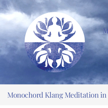
Zum
Inhalt
springen
M
Monochord Klang Meditation in 