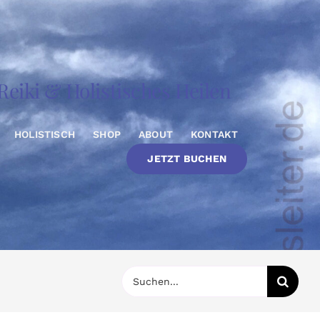
eiki & Holistisches Heilen
HOLISTISCH
SHOP
ABOUT
KONTAKT
JETZT BUCHEN
Suche
nach: