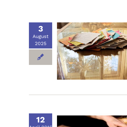
3
August
2025
12