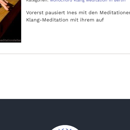
Kategorien:
Monochord Klang Meditation in Berlin
Vorerst pausiert Ines mit den Meditationen
Klang-Meditation mit ihrem auf