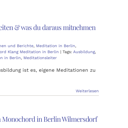
u leiten & was du daraus mitnehmen
nen und Berichte
,
Meditation in Berlin
,
rd Klang Meditation in Berlin
|
Tags:
Ausbildung
,
n in Berlin
,
Meditationsleiter
usbildung ist es, eigene Meditationen zu
Weiterlesen
m Monochord in Berlin Wilmersdorf