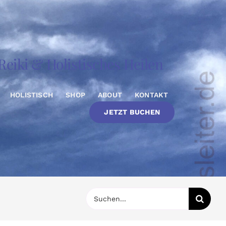
eiki & Holistisches Heilen
HOLISTISCH
SHOP
ABOUT
KONTAKT
JETZT BUCHEN
Suche
nach: