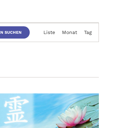
Veranstaltung
Liste
Monat
Tag
EN SUCHEN
Ansichten-
Navigation