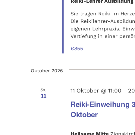
Ansichten,
Reiki-Lehrer Ausbildung
Sie tragen Reiki im Her
Navigation
Die Reikilehrer-Ausbildun
eigenen Lehrpraxis. Ein
Vertiefung in einer pers
€855
Oktober 2026
So.
11 Oktober @ 11:00
-
20
11
Reiki-Einweihung 3.
Oktober
Heilsame Mitte
Zionskirch