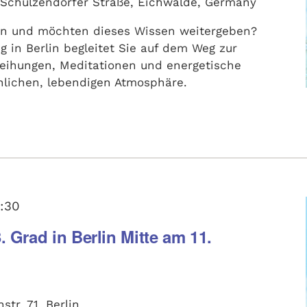
Schulzendorfer Straße, Eichwalde, Germany
zen und möchten dieses Wissen weitergeben?
g in Berlin begleitet Sie auf dem Weg zur
weihungen, Meditationen und energetische
önlichen, lebendigen Atmosphäre.
:30
 Grad in Berlin Mitte am 11.
str. 71, Berlin