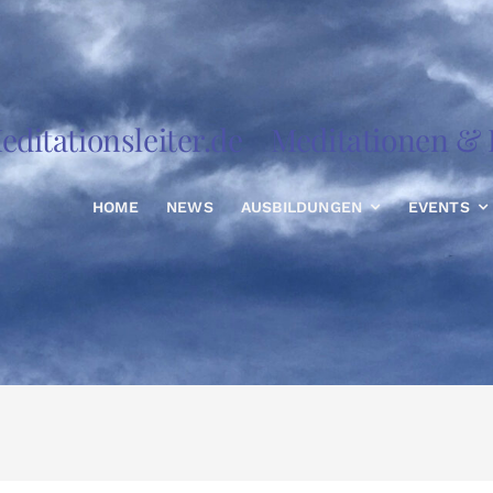
editationsleiter.de
Meditationen & R
HOME
NEWS
AUSBILDUNGEN
EVENTS