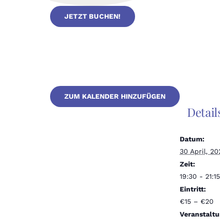
JETZT BUCHEN!
ZUM KALENDER HINZUFÜGEN
Detail
Datum:
30 April, 20
Zeit:
19:30 - 21:15
Eintritt:
€15 – €20
Veranstaltu