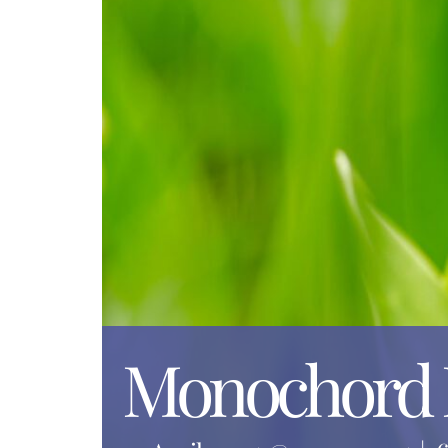
Monochord M