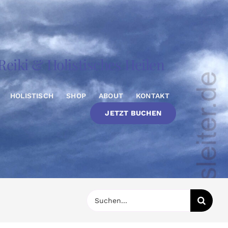
eiki & Holistisches Heilen
HOLISTISCH
SHOP
ABOUT
KONTAKT
JETZT BUCHEN
Suche
nach: