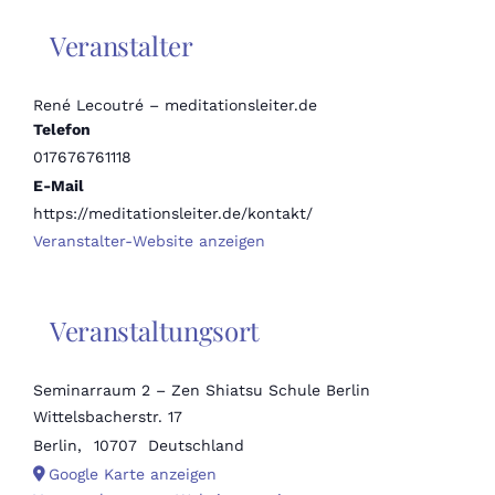
Veranstalter
René Lecoutré – meditationsleiter.de
Telefon
017676761118
E-Mail
https://meditationsleiter.de/kontakt/
Veranstalter-Website anzeigen
Veranstaltungsort
Seminarraum 2 – Zen Shiatsu Schule Berlin
Wittelsbacherstr. 17
Berlin
,
10707
Deutschland
Google Karte anzeigen