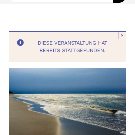
Ausbildungen
Events
×
DIESE VERANSTALTUNG HAT
Holistisch
BEREITS STATTGEFUNDEN.
Shop
About
Kontakt
Jetzt buchen