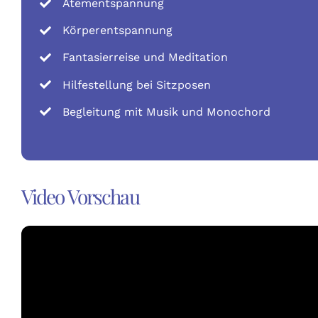
Atementspannung
Körperentspannung
Fantasierreise und Meditation
Hilfestellung bei Sitzposen
Begleitung mit Musik und Monochord
Video Vorschau