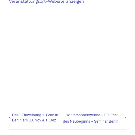
Veranstaltungsort-Website anzeigen
Reiki-Einweihung 1. Grad in
Wintersonnenwende – Ein Fest
Berlin am 30. Nov & 1. Dez
des Neubeginns – Seminar Berlin