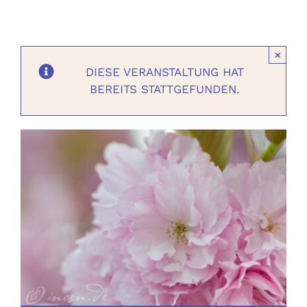
Ausbildungen
×
Events
DIESE VERANSTALTUNG HAT
BEREITS STATTGEFUNDEN.
Holistisch
Shop
About
Kontakt
Jetzt buchen