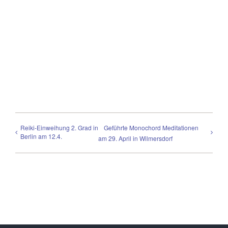
Reiki-Einweihung 2. Grad in
Geführte Monochord Meditationen
Berlin am 12.4.
am 29. April in Wilmersdorf