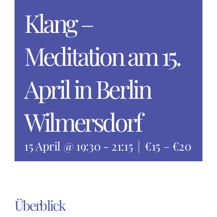
Klang –
Meditation am 15.
April in Berlin
Wilmersdorf
15 April @ 19:30
-
21:15
|
€15 – €20
Überblick