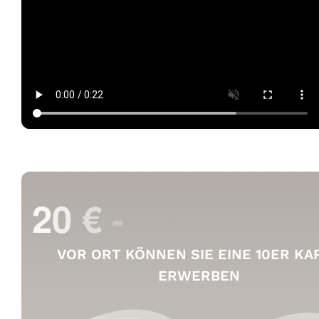
VOR ORT KÖNNEN SIE EINE 10ER KA
ERWERBEN