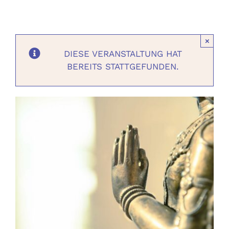
Ausbildungen
×
Events
DIESE VERANSTALTUNG HAT
BEREITS STATTGEFUNDEN.
Holistisch
Shop
About
Kontakt
Jetzt buchen