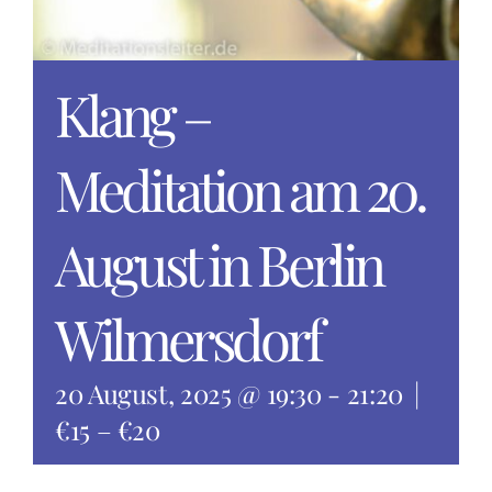
Klang –
Meditation am 20.
August in Berlin
Wilmersdorf
20 August, 2025 @ 19:30
-
21:20
|
€15 – €20