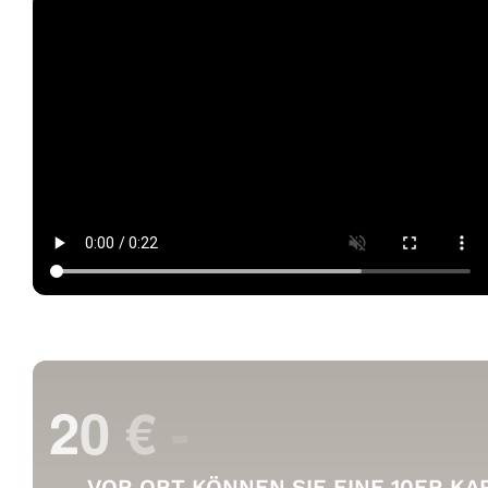
VOR ORT KÖNNEN SIE EINE 10ER KA