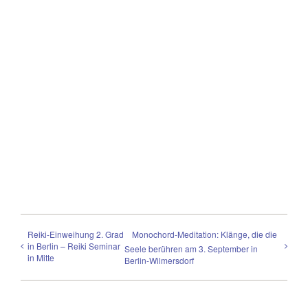
Reiki-Einweihung 2. Grad
Monochord-Meditation: Klänge, die die
in Berlin – Reiki Seminar
Seele berühren am 3. September in
in Mitte
Berlin-Wilmersdorf