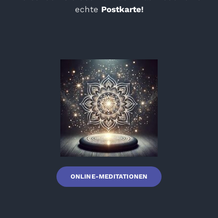
echte
Postkarte
!
ONLINE-MEDITATIONEN