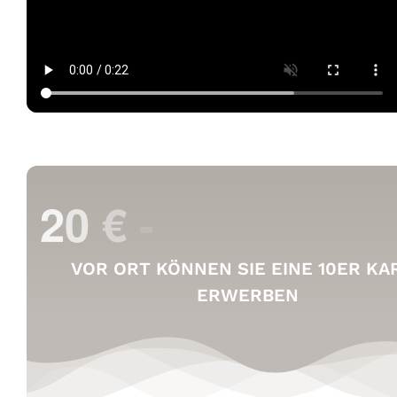
VOR ORT KÖNNEN SIE EINE 10ER KA
ERWERBEN