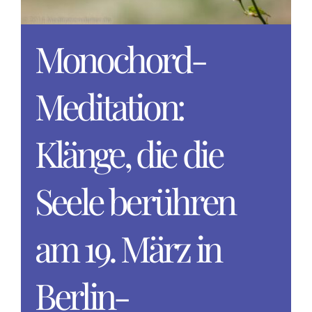
Monochord-
Meditation:
Klänge, die die
Seele berühren
am 19. März in
Berlin-