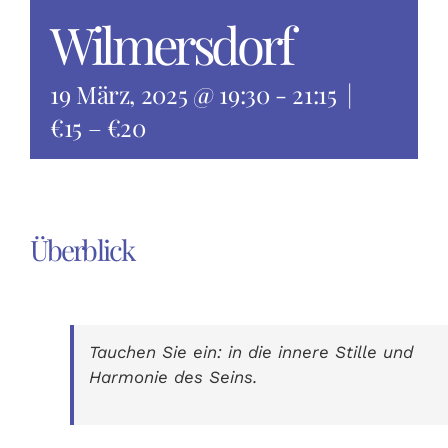
Wilmersdorf
19 März, 2025 @ 19:30
-
21:15
|
€15 – €20
Überblick
Tauchen Sie ein: in die innere Stille und
Harmonie des Seins.