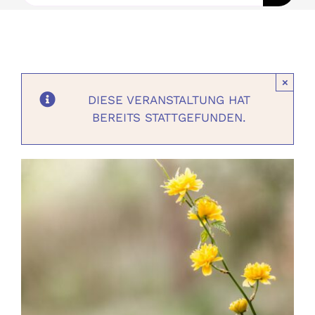
Ausbildungen
Events
×
DIESE VERANSTALTUNG HAT
Holistisch
BEREITS STATTGEFUNDEN.
Shop
About
Kontakt
Jetzt buchen