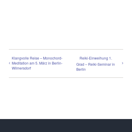
Klangvolle Reise – Monochord-
Reiki-Einweihung 1.
Meditation am 5. März in Berlin-
Grad – Reiki-Seminar in
Wilmersdorf
Berlin